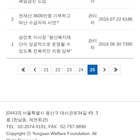
폐암검진 도입
자
전재산 3600만원 기부하고
관리
2
2016.07.22
6186
떠난 수급자의 사연?
자
승만호 이사장 “용산복지재
관리
1
단이 성공적으로 운영될 수
2016.06.30
7395
자
있도록 전폭적인 지원 당부”
21
22
23
24
25
[04410] 서울특별시 용산구 대사관로34길 49, 3
층 (한남동, 제천회관)
TEL : 02-2074-9191, FAX : 02-797-9890
Copyright ⓒ Yongsan Welfare Foundation. All