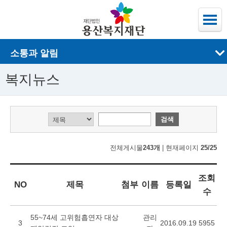
소통과 알림
복지뉴스
전체게시물
243개
| 현재페이지
25/25
조회
NO
제목
첨부
이름
등록일
수
55~74세 고위험흡연자 대상
관리
3
2016.09.19
5955