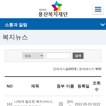
소통과 알림
복지뉴스
전체게시물
243개
| 현재페이지
9/25
조회
NO
제목
첨부
이름
등록일
수
나에게 필요한 복지서비스,
관리
163
2022.05.03
3222